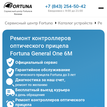
+7 (843) 254-50-42
Ежедневно с 9:00 до 21:00
Сервисный центр Fortuna
в
Казани
Сервисный центр Fortuna
Каталог устройств
Ремо
Ремонт контроллеров
оптического прицела
Fortuna General One 6M
Официальный сервис
Гарантийное обслуживание
оптического прицела Fortuna до 3 лет
Диагностика за наш счет,
ремонт по желанию
Бесплатный выезд курьера
в день обращения
Ремонт контроллеров оптического
прицела