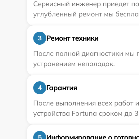
Сервисный инженер приедет по 
углубленный ремонт мы бесплат
Ремонт техники
3
После полной диагностики мы п
устранением неполадок.
Гарантия
4
После выполнения всех работ 
устройства Fortuna сроком до 3 
Информирование о готовно
5