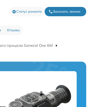
Статус ремонта
Заказать звонок
ы
Отзывы
ого прицела General One 6M