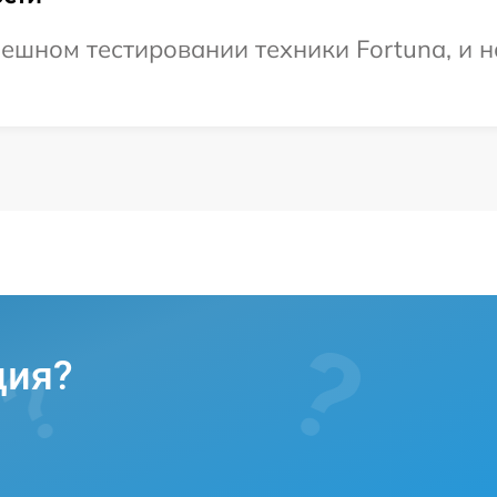
ешном тестировании техники Fortuna, и н
ция?