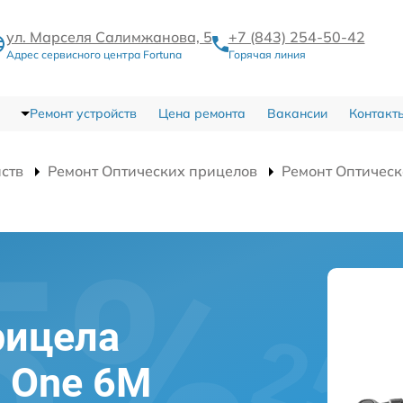
ул. Марселя Салимжанова, 5
+7 (843) 254-50-42
Адрес сервисного центра Fortuna
Горячая линия
Ремонт устройств
Цена ремонта
Вакансии
Контакт
йств
Ремонт Оптических прицелов
Ремонт Оптическ
и
рицела
l One 6M