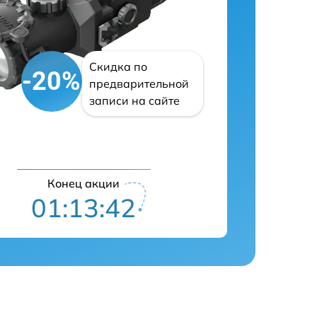
Скидка по
-20%
предварительной
записи на сайте
Конец акции
01:13:41