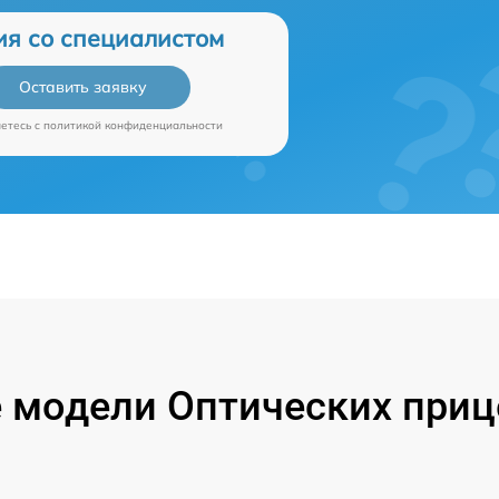
ия со специалистом
Оставить заявку
аетесь c
политикой конфиденциальности
 модели Оптических прице