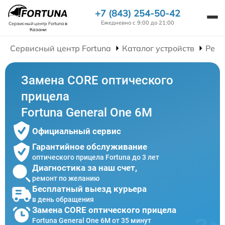
+7 (843) 254-50-42
Ежедневно с 9:00 до 21:00
Сервисный центр Fortuna
в
Казани
Сервисный центр Fortuna
Каталог устройств
Ремо
Замена CORE оптического
прицела
Fortuna General One 6M
Официальный сервис
Гарантийное обслуживание
оптического прицела Fortuna до 3 лет
Диагностика за наш счет,
ремонт по желанию
Бесплатный выезд курьера
в день обращения
Замена CORE оптического прицела
Fortuna General One 6M от 35 минут