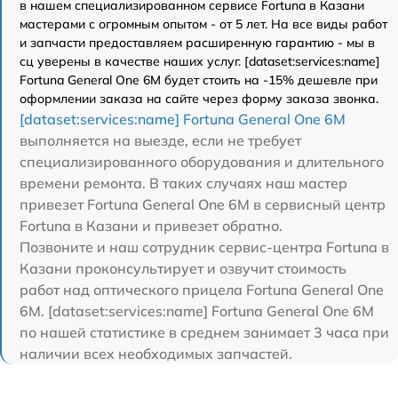
в нашем специализированном сервисе Fortuna в Казани
мастерами с огромным опытом - от 5 лет. На все виды работ
и запчасти предоставляем расширенную гарантию - мы в
сц уверены в качестве наших услуг. [dataset:services:name]
Fortuna General One 6M будет стоить на -15% дешевле при
оформлении заказа на сайте через форму заказа звонка.
[dataset:services:name] Fortuna General One 6M
выполняется на выезде, если не требует
специализированного оборудования и длительного
времени ремонта. В таких случаях наш мастер
привезет Fortuna General One 6M в сервисный центр
Fortuna в Казани и привезет обратно.
Позвоните и наш сотрудник сервис-центра Fortuna в
Казани проконсультирует и озвучит стоимость
работ над оптического прицела Fortuna General One
6M. [dataset:services:name] Fortuna General One 6M
по нашей статистике в среднем занимает 3 часа при
наличии всех необходимых запчастей.