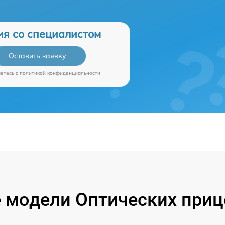
ия со специалистом
Оставить заявку
аетесь c
политикой конфиденциальности
 модели Оптических прице