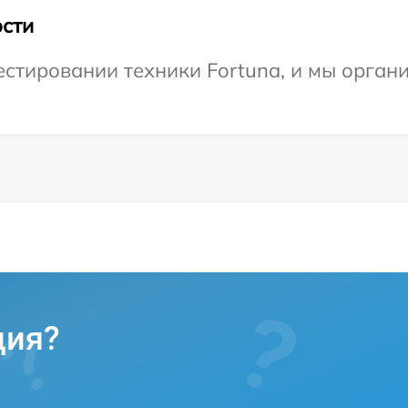
сти
стировании техники Fortuna, и мы орган
ция?