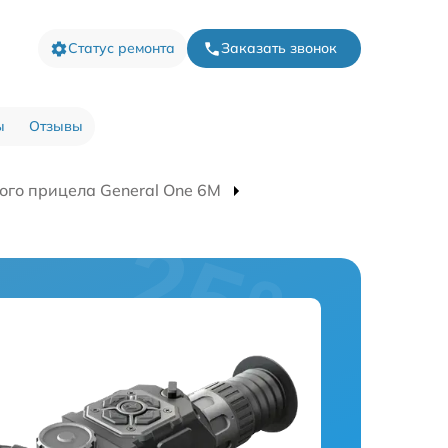
Статус ремонта
Заказать звонок
ы
Отзывы
ого прицела General One 6M