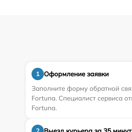
Оформление заявки
1
Заполните форму обратной связ
Fortuna. Специалист сервиса о
Fortuna.
Выезд курьера за 35 минут
2