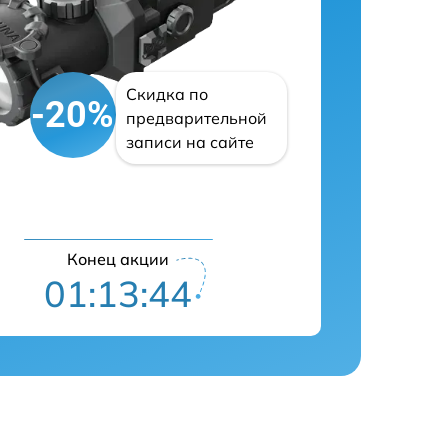
Скидка по
-20%
предварительной
записи на сайте
Конец акции
01:13:43