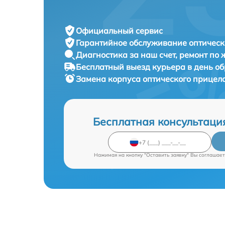
Официальный сервис
Гарантийное обслуживание
оптическ
Диагностика за наш счет,
ремонт по
Бесплатный выезд курьера
в день о
Замена корпуса оптического прицел
Бесплатная консультаци
Нажимая на кнопку "Оставить заявку" Вы соглашает