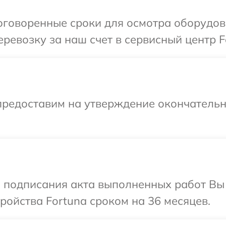
оговоренные сроки для осмотра оборудов
ревозку за наш счет в сервисный центр F
предоставим на утверждение окончательн
и подписания акта выполненных работ Вы
ойства Fortuna сроком на 36 месяцев.