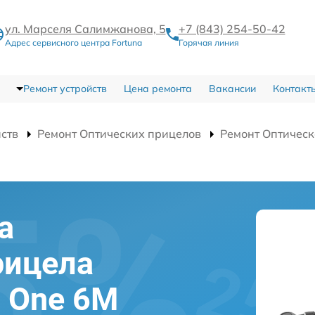
ул. Марселя Салимжанова, 5
+7 (843) 254-50-42
Адрес сервисного центра Fortuna
Горячая линия
Ремонт устройств
Цена ремонта
Вакансии
Контакт
йств
Ремонт Оптических прицелов
Ремонт Оптическ
а
рицела
l One 6M