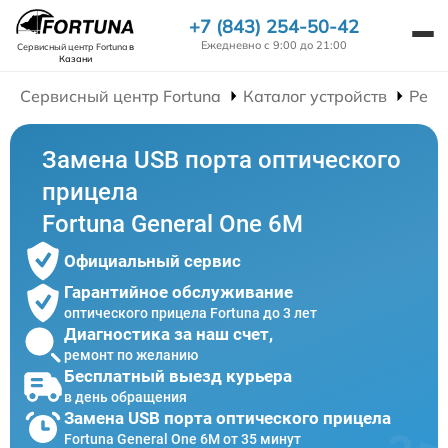
+7 (843) 254-50-42
Ежедневно с 9:00 до 21:00
Сервисный центр Fortuna
в
Казани
Сервисный центр Fortuna
Каталог устройств
Ремо
Замена USB порта оптического
прицела
Fortuna General One 6M
Официальный сервис
Гарантийное обслуживание
оптического прицела Fortuna до 3 лет
Диагностика за наш счет,
ремонт по желанию
Бесплатный выезд курьера
в день обращения
Замена USB порта оптического прицела
Fortuna General One 6M от 35 минут