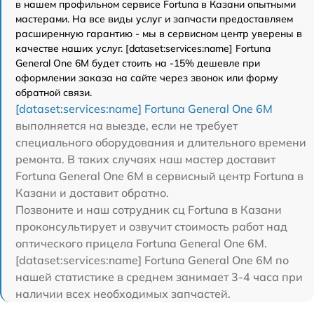
в нашем профильном сервисе Fortuna в Казани опытными
мастерами. На все виды услуг и запчасти предоставляем
расширенную гарантию - мы в сервисном центр уверены в
качестве наших услуг. [dataset:services:name] Fortuna
General One 6M будет стоить на -15% дешевле при
оформлении заказа на сайте через звонок или форму
обратной связи.
[dataset:services:name] Fortuna General One 6M
выполняется на выезде, если не требует
специального оборудования и длительного времени
ремонта. В таких случаях наш мастер доставит
Fortuna General One 6M в сервисный центр Fortuna в
Казани и доставит обратно.
Позвоните и наш сотрудник сц Fortuna в Казани
проконсультирует и озвучит стоимость работ над
оптического прицела Fortuna General One 6M.
[dataset:services:name] Fortuna General One 6M по
нашей статистике в среднем занимает 3-4 часа при
наличии всех необходимых запчастей.