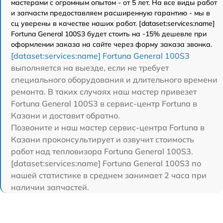
мастерами с огромным опытом - от 5 лет. На все виды работ
и запчасти предоставляем расширенную гарантию - мы в
сц уверены в качестве наших работ. [dataset:services:name]
Fortuna General 100S3 будет стоить на -15% дешевле при
оформлении заказа на сайте через форму заказа звонка.
[dataset:services:name] Fortuna General 100S3
выполняется на выезде, если не требует
специального оборудования и длительного времени
ремонта. В таких случаях наш мастер привезет
Fortuna General 100S3 в сервис-центр Fortuna в
Казани и доставит обратно.
Позвоните и наш мастер сервис-центра Fortuna в
Казани проконсультирует и озвучит стоимость
работ над тепловизора Fortuna General 100S3.
[dataset:services:name] Fortuna General 100S3 по
нашей статистике в среднем занимает 2 часа при
наличии запчастей.