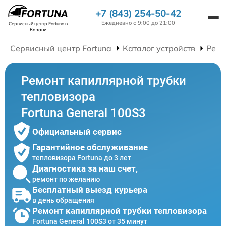
+7 (843) 254-50-42
Ежедневно с 9:00 до 21:00
Сервисный центр Fortuna
в
Казани
Сервисный центр Fortuna
Каталог устройств
Ремо
Ремонт капиллярной трубки
тепловизора
Fortuna General 100S3
Официальный сервис
Гарантийное обслуживание
тепловизора Fortuna до 3 лет
Диагностика за наш счет,
ремонт по желанию
Бесплатный выезд курьера
в день обращения
Ремонт капиллярной трубки тепловизора
Fortuna General 100S3 от 35 минут