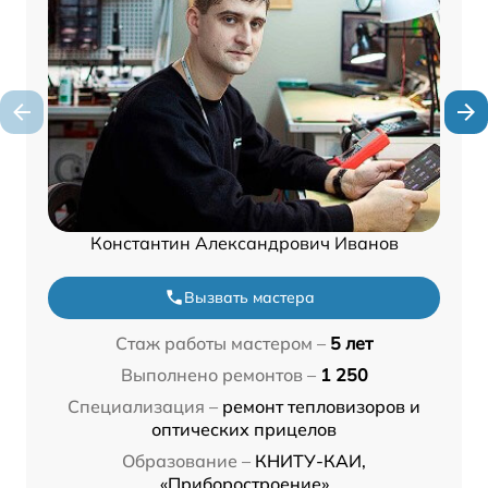
Константин Александрович Иванов
Вызвать мастера
Стаж работы мастером –
5 лет
Выполнено ремонтов –
1 250
Специализация –
ремонт тепловизоров и
оптических прицелов
Образование –
КНИТУ-КАИ,
«Приборостроение»