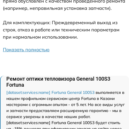
прямо обусловлен с качеством проведенного ремонта
(например, неправильная установка запчасти).
Для комплектующих: Преждевременный выход из
строя, отказ в работе или техническим параметрам
при нормальном использовании.
Показать полностью
Ремонт оптики тепловизора General 100S3
Fortuna
[dataset:services:name] Fortuna General 100S3
выполняется в
нашем профильном сервисном центр Fortuna в Казани
мастерами с огромным опытом - от 5 лет. На все виды услуг
и запчасти предоставляем расширенную гарантию - мы в
сервисе уверены в качестве наших работ.
[dataset:services:name] Fortuna General 100S3 будет стоить
на -15% дешевле при оформлении заказа на сайте через