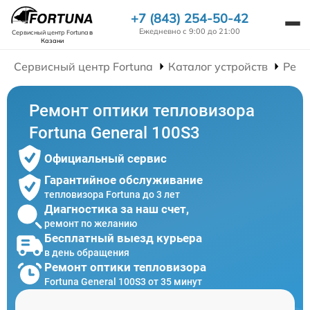
+7 (843) 254-50-42
Ежедневно с 9:00 до 21:00
Сервисный центр Fortuna
в
Казани
Сервисный центр Fortuna
Каталог устройств
Ремо
Ремонт оптики тепловизора
Fortuna General 100S3
Официальный сервис
Гарантийное обслуживание
тепловизора Fortuna до 3 лет
Диагностика за наш счет,
ремонт по желанию
Бесплатный выезд курьера
в день обращения
Ремонт оптики тепловизора
Fortuna General 100S3 от 35 минут