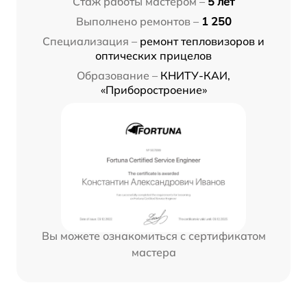
Стаж работы мастером –
5 лет
Выполнено ремонтов –
1 250
Специализация –
ремонт тепловизоров и
оптических прицелов
Образование –
КНИТУ-КАИ,
«Приборостроение»
Вы можете ознакомиться с сертификатом
мастера