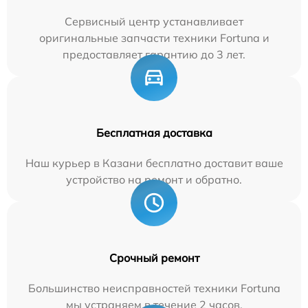
Сервисный центр устанавливает
оригинальные запчасти техники Fortuna и
предоставляет гарантию до 3 лет.
Бесплатная доставка
Наш курьер в Казани бесплатно доставит ваше
устройство на ремонт и обратно.
Срочный ремонт
Большинство неисправностей техники Fortuna
мы устраняем в течение 2 часов.