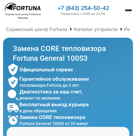
+7 (843) 254-50-42
Ежедневно с 9:00 до 21:00
Сервисный центр Fortuna
в
Казани
Сервисный центр Fortuna
Каталог устройств
Ремо
Замена CORE тепловизора
Fortuna General 100S3
Официальный сервис
Гарантийное обслуживание
тепловизора Fortuna до 3 лет
Диагностика за наш счет,
ремонт по желанию
Бесплатный выезд курьера
в день обращения
Замена CORE тепловизора
Fortuna General 100S3 от 35 минут