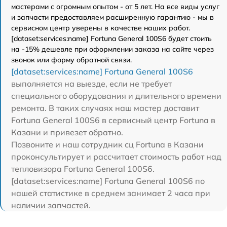
мастерами с огромным опытом - от 5 лет. На все виды услуг
и запчасти предоставляем расширенную гарантию - мы в
сервисном центр уверены в качестве наших работ.
[dataset:services:name] Fortuna General 100S6 будет стоить
на -15% дешевле при оформлении заказа на сайте через
звонок или форму обратной связи.
[dataset:services:name] Fortuna General 100S6
выполняется на выезде, если не требует
специального оборудования и длительного времени
ремонта. В таких случаях наш мастер доставит
Fortuna General 100S6 в сервисный центр Fortuna в
Казани и привезет обратно.
Позвоните и наш сотрудник сц Fortuna в Казани
проконсультирует и рассчитает стоимость работ над
тепловизора Fortuna General 100S6.
[dataset:services:name] Fortuna General 100S6 по
нашей статистике в среднем занимает 2 часа при
наличии запчастей.