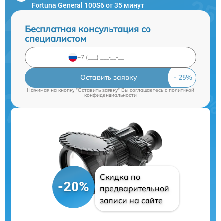
Fortuna General 100S6 от 35 минут
Бесплатная консультация со
специалистом
Оставить заявку
Нажимая на кнопку "Оставить заявку" Вы соглашаетесь c
политикой
конфиденциальности
Скидка по
-20%
предварительной
записи на сайте