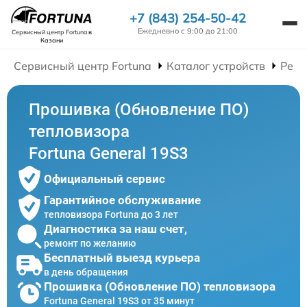
+7 (843) 254-50-42
Ежедневно с 9:00 до 21:00
Сервисный центр Fortuna
в
Казани
Сервисный центр Fortuna
Каталог устройств
Ремо
Прошивка (Обновление ПО)
тепловизора
Fortuna General 19S3
Официальный сервис
Гарантийное обслуживание
тепловизора Fortuna до 3 лет
Диагностика за наш счет,
ремонт по желанию
Бесплатный выезд курьера
в день обращения
Прошивка (Обновление ПО) тепловизора
Fortuna General 19S3 от 35 минут