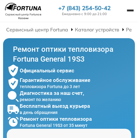
+7 (843) 254-50-42
Ежедневно с 9:00 до 21:00
Сервисный центр Fortuna
в
Казани
Сервисный центр Fortuna
Каталог устройств
Ремо
Ремонт оптики тепловизора
Fortuna General 19S3
Официальный сервис
Гарантийное обслуживание
тепловизора Fortuna до 3 лет
Диагностика за наш счет,
ремонт по желанию
Бесплатный выезд курьера
в день обращения
Ремонт оптики тепловизора
Fortuna General 19S3 от 35 минут