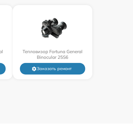
al
Тепловизор Fortuna General
Binocular 25S6
Заказать ремонт