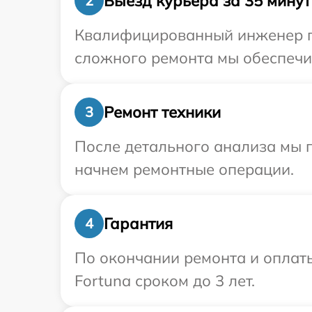
Выезд курьера за 35 минут
2
Квалифицированный инженер пр
сложного ремонта мы обеспечим
Ремонт техники
3
После детального анализа мы 
начнем ремонтные операции.
Гарантия
4
По окончании ремонта и оплат
Fortuna сроком до 3 лет.