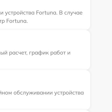
 устройства Fortuna. В случае
р Fortuna.
й расчет, график работ и
ийном обслуживании устройства