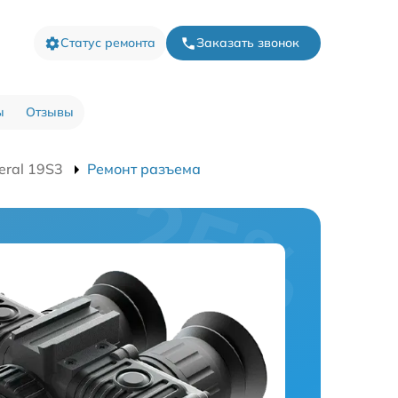
Статус ремонта
Заказать звонок
ы
Отзывы
eral 19S3
Ремонт разъема