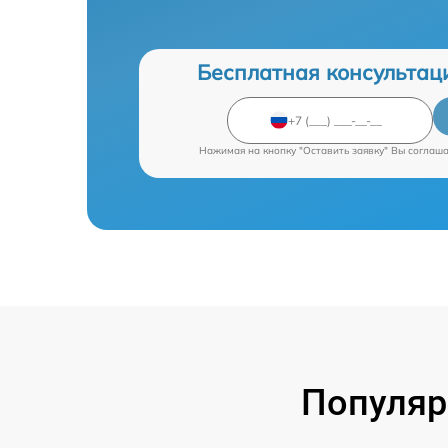
Бесплатная консультац
Нажимая на кнопку "Оставить заявку" Вы соглаш
Популяр