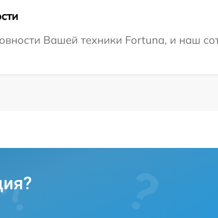
сти
овности Вашей техники Fortuna, и наш со
ция?