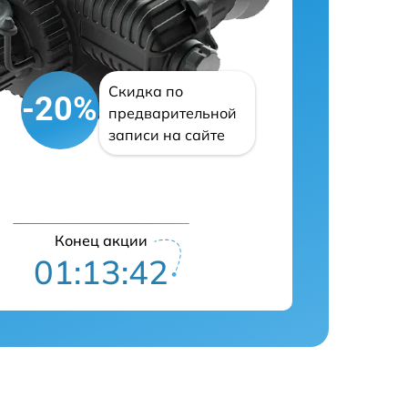
Скидка по
-20%
предварительной
записи на сайте
Конец акции
01:13:42