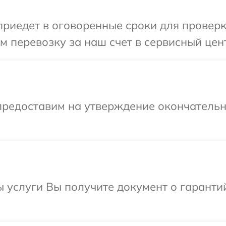
иедет в оговоренные сроки для проверки
 перевозку за наш счет в сервисный цент
предоставим на утверждение окончательны
ы услуги Вы получите документ о гарант