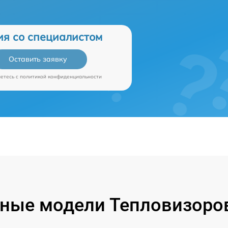
ия со специалистом
Оставить заявку
аетесь c
политикой конфиденциальности
ные модели Тепловизоров