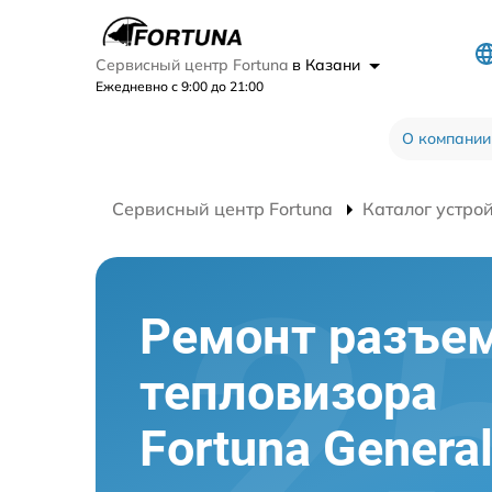
Сервисный центр Fortuna
в Казани
Ежедневно с 9:00 до 21:00
О компании
Сервисный центр Fortuna
Каталог устро
Ремонт разъе
тепловизора
Fortuna Genera