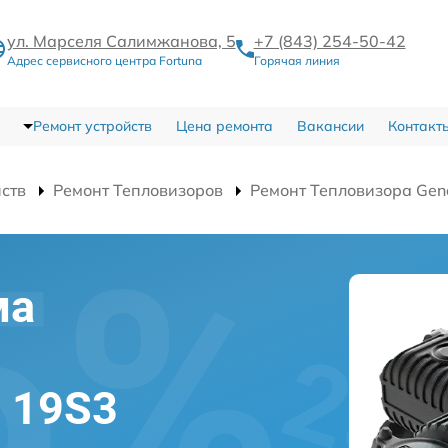
ул. Марселя Салимжанова, 5
+7 (843) 254-50-42
Адрес сервисного центра Fortuna
Горячая линия
Ремонт устройств
Цена ремонта
Вакансии
Контакт
йств
Ремонт Тепловизоров
Ремонт Тепловизора Gen
ма
l 19S3