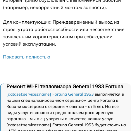
(например, некорректный монтаж запчасти).
Для комплектующих: Преждевременный выход из
строя, утрата работоспособности или несоответствие
заявленным характеристикам при соблюдении
условий эксплуатации.
Показать полностью
Ремонт Wi-Fi тепловизора General 19S3 Fortuna
[dataset:services:name] Fortuna General 19S3
выполняется в
нашем специализированном сервисном центр Fortuna в
Казани мастерами с огромным опытом - от 5 лет. На все
виды услуг и запчасти предоставляем расширенную
гарантию - мы в сц уверены в качестве наших услуг.
[dataset:services:name] Fortuna General 19S3 будет стоить на
-15% дешевле при оформлении заказа на сайте через