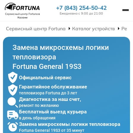
+7 (843) 254-50-42
Ежедневно с 9:00 до 21:00
Сервисный центр Fortuna
в
Казани
Сервисный центр Fortuna
Каталог устройств
Ремо
Замена микросхемы логики
тепловизора
Fortuna General 19S3
Официальный сервис
Гарантийное обслуживание
тепловизора Fortuna до 3 лет
Диагностика за наш счет,
ремонт по желанию
Бесплатный выезд курьера
в день обращения
Замена микросхемы логики тепловизора
Fortuna General 19S3 от 35 минут