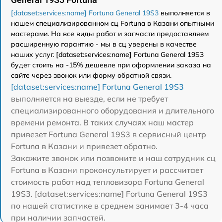
[dataset:services:name] Fortuna General 19S3
выполняется в
нашем специализированном сц Fortuna в Казани опытными
мастерами. На все виды работ и запчасти предоставляем
расширенную гарантию - мы в сц уверены в качестве
наших услуг. [dataset:services:name] Fortuna General 19S3
будет стоить на -15% дешевле при оформлении заказа на
сайте через звонок или форму обратной связи.
[dataset:services:name] Fortuna General 19S3
выполняется на выезде, если не требует
специализированного оборудования и длительного
времени ремонта. В таких случаях наш мастер
привезет Fortuna General 19S3 в сервисный центр
Fortuna в Казани и привезет обратно.
Закажите звонок или позвоните и наш сотрудник сц
Fortuna в Казани проконсультирует и рассчитает
стоимость работ над тепловизора Fortuna General
19S3. [dataset:services:name] Fortuna General 19S3
по нашей статистике в среднем занимает 3-4 часа
при наличии запчастей.