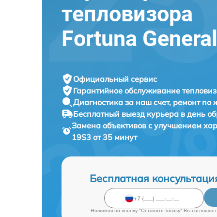
тепловизора
Fortuna Genera
Официальный сервис
Гарантийное обслуживание
тепловиз
Диагностика за наш счет,
ремонт по
Бесплатный выезд курьера
в день о
Замена объективов с улучшением ха
19S3 от 35 минут
Бесплатная консультаци
Нажимая на кнопку "Оставить заявку" Вы соглашает