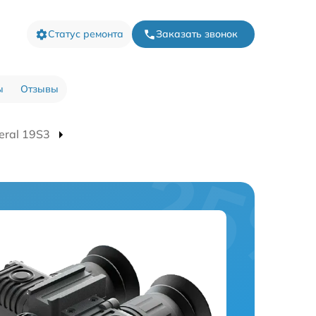
Статус ремонта
Заказать звонок
ы
Отзывы
eral 19S3