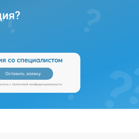
ция?
ия со специалистом
Оставить заявку
аетесь c
политикой конфиденциальности