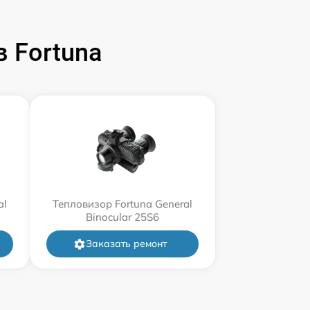
 Fortuna
al
Тепловизор Fortuna General
Binocular 25S6
Заказать ремонт