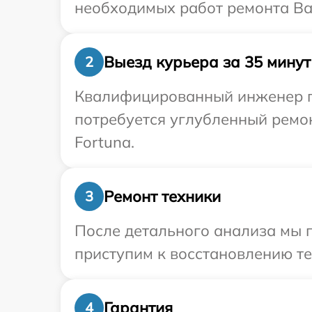
необходимых работ ремонта Ваш
Выезд курьера за 35 минут
2
Квалифицированный инженер пр
потребуется углубленный ремо
Fortuna.
Ремонт техники
3
После детального анализа мы 
приступим к восстановлению те
Гарантия
4