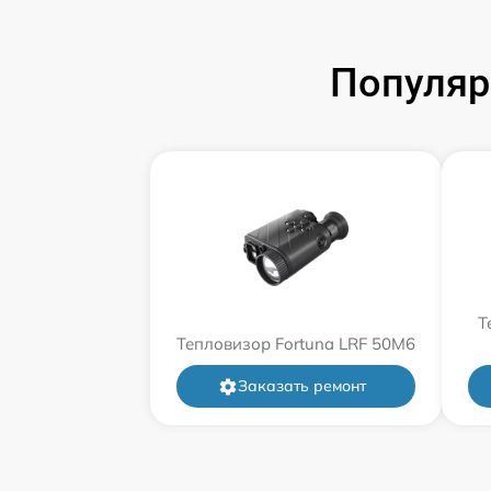
Популяр
Т
Тепловизор Fortuna LRF 50M6
Заказать ремонт