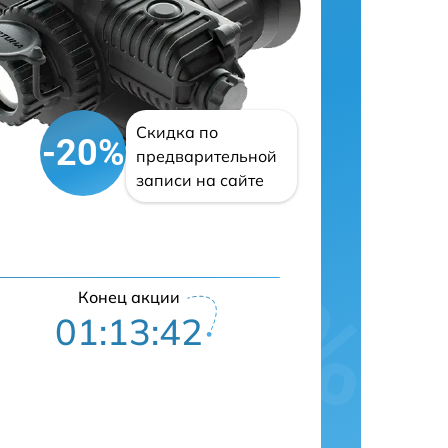
Скидка по
-20%
предварительной
записи на сайте
Конец акции
01:13:42