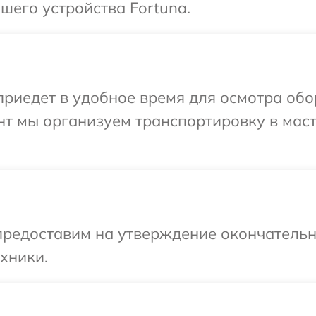
его устройства Fortuna.
иедет в удобное время для осмотра обор
нт мы организуем транспортировку в мас
предоставим на утверждение окончательн
хники.