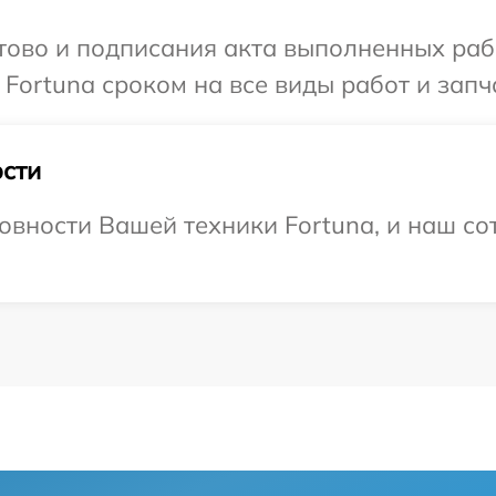
готово и подписания акта выполненных р
Fortuna сроком на все виды работ и запч
сти
овности Вашей техники Fortuna, и наш со