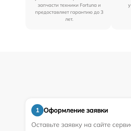
запчасти техники Fortuna и
у
предоставляет гарантию до 3
лет.
Оформление заявки
1
Оставьте заявку на сайте серв