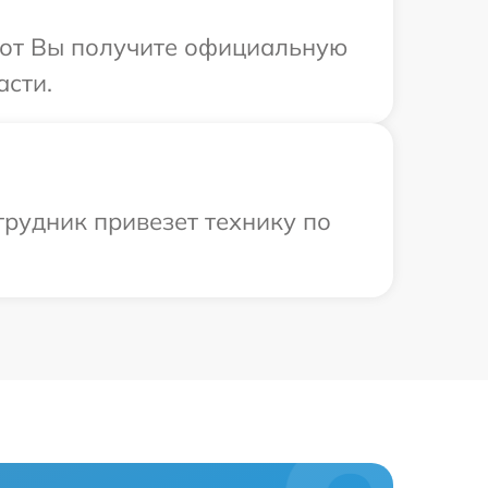
абот Вы получите официальную
асти.
трудник привезет технику по