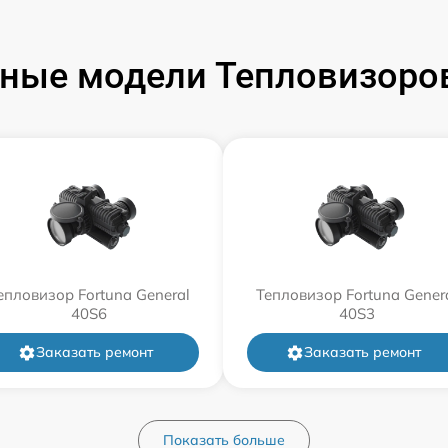
ные модели Тепловизоров
епловизор Fortuna General
Тепловизор Fortuna Gener
40S6
40S3
Заказать ремонт
Заказать ремонт
Показать больше