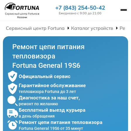
+7 (843) 254-50-42
Ежедневно с 9:00 до 21:00
Сервисный центр Fortuna
в
Казани
Сервисный центр Fortuna
Каталог устройств
Ремо
Ремонт цепи питания
тепловизора
Fortuna General 19S6
Официальный сервис
Гарантийное обслуживание
тепловизора Fortuna до 3 лет
Диагностика за наш счет,
ремонт по желанию
Бесплатный выезд курьера
в день обращения
Ремонт цепи питания тепловизора
Fortuna General 19S6 от 35 минут