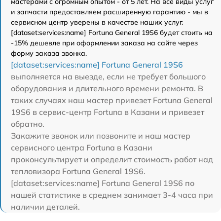
мастерами с огромным опытом - от 5 лет. На все виды услуг
и запчасти предоставляем расширенную гарантию - мы в
сервисном центр уверены в качестве наших услуг.
[dataset:services:name] Fortuna General 19S6 будет стоить на
-15% дешевле при оформлении заказа на сайте через
форму заказа звонка.
[dataset:services:name] Fortuna General 19S6
выполняется на выезде, если не требует большого
оборудования и длительного времени ремонта. В
таких случаях наш мастер привезет Fortuna General
19S6 в сервис-центр Fortuna в Казани и привезет
обратно.
Закажите звонок или позвоните и наш мастер
сервисного центра Fortuna в Казани
проконсультирует и определит стоимость работ над
тепловизора Fortuna General 19S6.
[dataset:services:name] Fortuna General 19S6 по
нашей статистике в среднем занимает 3-4 часа при
наличии деталей.