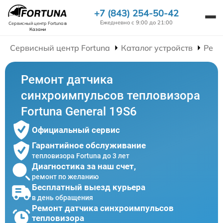
+7 (843) 254-50-42
Ежедневно с 9:00 до 21:00
Сервисный центр Fortuna
в
Казани
Сервисный центр Fortuna
Каталог устройств
Ремо
Ремонт датчика
синхроимпульсов тепловизора
Fortuna General 19S6
Официальный сервис
Гарантийное обслуживание
тепловизора Fortuna до 3 лет
Диагностика за наш счет,
ремонт по желанию
Бесплатный выезд курьера
в день обращения
Ремонт датчика синхроимпульсов
тепловизора