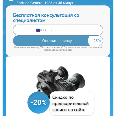
Fortuna General 19S6 от 35 минут
Бесплатная консультация со
специалистом
Оставить заявку
Нажимая на кнопку "Оставить заявку" Вы соглашаетесь c
политикой
конфиденциальности
Скидка по
-20%
предварительной
записи на сайте