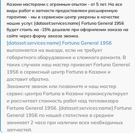
Казани мастерами с огромным опытом - от 5 лет. На все
виды работ и запчасти предоставляем расширенную
гарантию - мы в сервисном центр уверены в качестве
наших услуг. [dataset:services:name] Fortuna General 19S6
будет стоить на -15% дешевле при оформлении заказа на
сайте через форму заказа звонка.
[dataset:services:name] Fortuna General 19S6
выполняется на выезде, если не требует
габаритного оборудования и сложного ремонта. В
таких случаях наш мастер привезет Fortuna General
19S6 в сервисный центр Fortuna в Казани и
доставит обратно.
Закажите звонок или позвоните и наш мастер
сервис-центра Fortuna в Казани проконсультирует
и рассчитает стоимость работ над тепловизора
Fortuna General 19S6. [dataset:services:name] Fortuna
General 19S6 по нашей статистике в среднем
занимает 2 часа при наличии всех необходимых
запчастей.