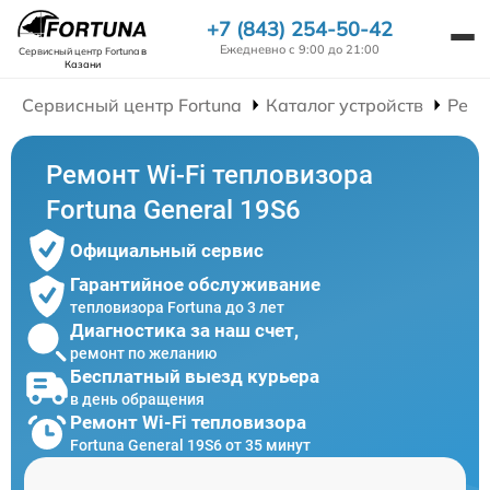
+7 (843) 254-50-42
Ежедневно с 9:00 до 21:00
Сервисный центр Fortuna
в
Казани
Сервисный центр Fortuna
Каталог устройств
Ремо
Ремонт Wi-Fi тепловизора
Fortuna General 19S6
Официальный сервис
Гарантийное обслуживание
тепловизора Fortuna до 3 лет
Диагностика за наш счет,
ремонт по желанию
Бесплатный выезд курьера
в день обращения
Ремонт Wi-Fi тепловизора
Fortuna General 19S6 от 35 минут