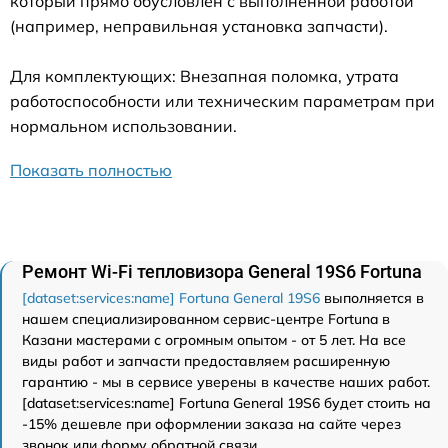
который прямо обусловлен с выполненной работой
(например, неправильная установка запчасти).
Для комплектующих: Внезапная поломка, утрата
работоспособности или техническим параметрам при
нормальном использовании.
Показать полностью
Ремонт Wi-Fi тепловизора General 19S6 Fortuna
[dataset:services:name] Fortuna General 19S6
выполняется в
нашем специализированном сервис-центре Fortuna в
Казани мастерами с огромным опытом - от 5 лет. На все
виды работ и запчасти предоставляем расширенную
гарантию - мы в сервисе уверены в качестве наших работ.
[dataset:services:name] Fortuna General 19S6 будет стоить на
-15% дешевле при оформлении заказа на сайте через
звонок или форму обратной связи.