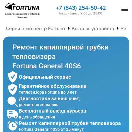
+7 (843) 254-50-42
Ежедневно с 9:00 до 21:00
Сервисный центр Fortuna
в
Казани
Сервисный центр Fortuna
Каталог устройств
Ремо
Ремонт капиллярной трубки
тепловизора
Fortuna General 40S6
Официальный сервис
Гарантийное обслуживание
тепловизора Fortuna до 3 лет
Диагностика за наш счет,
ремонт по желанию
Бесплатный выезд курьера
в день обращения
Ремонт капиллярной трубки тепловизора
Fortuna General 40S6 от 35 минут