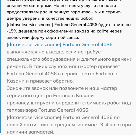
опытными мастерами. На все виды услуг и запчасти
предоставляем расширенную гарантию - мы в сервис-
центре уверены в качестве наших работ.
[dataset:services:name] Fortuna General 40S6 будет стоить на
-15% дешевле при оформлении заказа на сайте через
звонок или форму обратной связи.
[dataset:services:name] Fortuna General 40S6
выполняется на выезде, если не требует
специального оборудования и длительного времени
ремонта. В таких случаях наш мастер привезет
Fortuna General 40S6 в сервис-центр Fortuna в
Казани и привезет обратно.
Закажите звонок или позвоните и наш мастер
сервисного центра Fortuna в Казани
проконсультирует и определит стоимость работ над
тепловизора Fortuna General 40S6.
[dataset:services:name] Fortuna General 40S6 по
нашей статистике в среднем занимает 3-4 часа при
наличии запчастей.