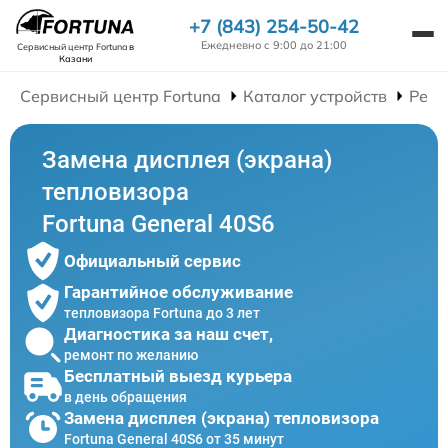
+7 (843) 254-50-42
Ежедневно с 9:00 до 21:00
Сервисный центр Fortuna
в
Казани
Сервисный центр Fortuna
Каталог устройств
Ремо
Замена дисплея (экрана)
тепловизора
Fortuna General 40S6
Официальный сервис
Гарантийное обслуживание
тепловизора Fortuna до 3 лет
Диагностика за наш счет,
ремонт по желанию
Бесплатный выезд курьера
в день обращения
Замена дисплея (экрана) тепловизора
Fortuna General 40S6 от 35 минут