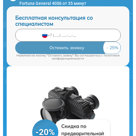
Fortuna General 40S6 от 35 минут
Бесплатная консультация со
специалистом
Оставить заявку
Нажимая на кнопку "Оставить заявку" Вы соглашаетесь c
политикой
конфиденциальности
Скидка по
-20%
предварительной