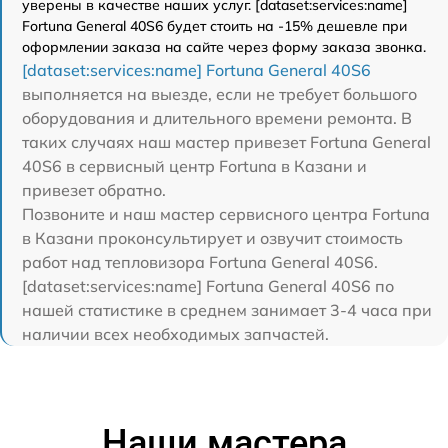
уверены в качестве наших услуг. [dataset:services:name]
Fortuna General 40S6 будет стоить на -15% дешевле при
оформлении заказа на сайте через форму заказа звонка.
[dataset:services:name] Fortuna General 40S6
выполняется на выезде, если не требует большого
оборудования и длительного времени ремонта. В
таких случаях наш мастер привезет Fortuna General
40S6 в сервисный центр Fortuna в Казани и
привезет обратно.
Позвоните и наш мастер сервисного центра Fortuna
в Казани проконсультирует и озвучит стоимость
работ над тепловизора Fortuna General 40S6.
[dataset:services:name] Fortuna General 40S6 по
нашей статистике в среднем занимает 3-4 часа при
наличии всех необходимых запчастей.
Наши мастера