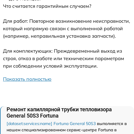
Что считается гарантийным случаем?
Для работ: Повторное возникновение неисправности,
который напрямую связан с выполненной работой
(например, неправильная установка запчасти).
Для комплектующих: Преждевременный выход из
строя, отказ в работе или техническим параметрам
при соблюдении условий эксплуатации.
Показать полностью
Ремонт капиллярной трубки тепловизора
General 50S3 Fortuna
[dataset:services:name] Fortuna General 50S3
выполняется в
нашем специализированном сервис-центре Fortuna в