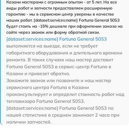
Казани мастерами с огромным опытом - от 5 лет. На все
виды работ и запчасти предоставляем расширенную
гарантию - мы в сервисном центр уверены в качестве
наших работ. [dataset:services:name] Fortuna General 50S3
будет стоить на -15% дешевле при оформлении заказа на
сайте через звонок или форму обратной связи.
[dataset:services:name] Fortuna General 50S3
выполняется на выезде, если не требует
габаритного оборудования и длительного времени
ремонта. В таких случаях наш мастер доставит
Fortuna General 50S3 в сервис-центр Fortuna в
Казани и привезет обратно.
Закажите звонок или позвоните и наш мастер
сервисного центра Fortuna в Казани
проконсультирует и определит стоимость работ над
тепловизора Fortuna General 50S3.
[dataset:services:name] Fortuna General 50S3 по
нашей статистике в среднем занимает 2 часа при
наличии запчастей.