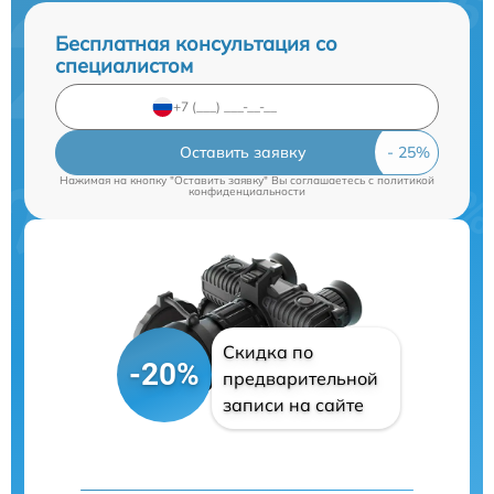
Бесплатная консультация со
специалистом
Оставить заявку
Нажимая на кнопку "Оставить заявку" Вы соглашаетесь c
политикой
конфиденциальности
Скидка по
-20%
предварительной
записи на сайте