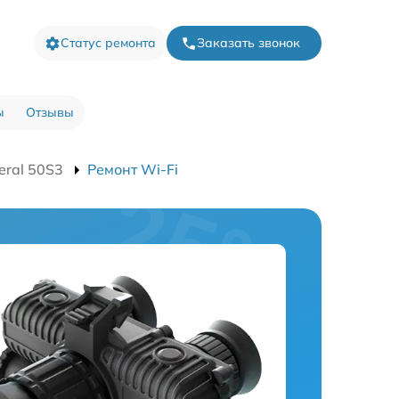
Статус ремонта
Заказать звонок
ы
Отзывы
eral 50S3
Ремонт Wi-Fi