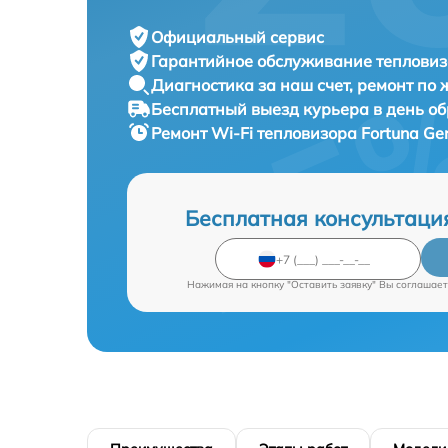
Официальный сервис
Гарантийное обслуживание
тепловиз
Диагностика за наш счет,
ремонт по
Бесплатный выезд курьера
в день о
Ремонт Wi-Fi тепловизора
Fortuna Ge
Бесплатная консультаци
Нажимая на кнопку "Оставить заявку" Вы соглашает