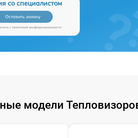
ия со специалистом
Оставить заявку
аетесь c
политикой конфиденциальности
ные модели Тепловизоров