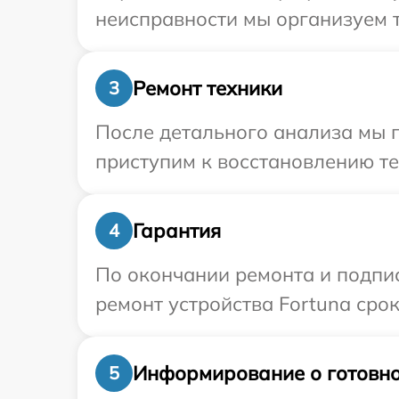
неисправности мы организуем т
Ремонт техники
3
После детального анализа мы 
приступим к восстановлению те
Гарантия
4
По окончании ремонта и подпи
ремонт устройства Fortuna срок
Информирование о готовно
5