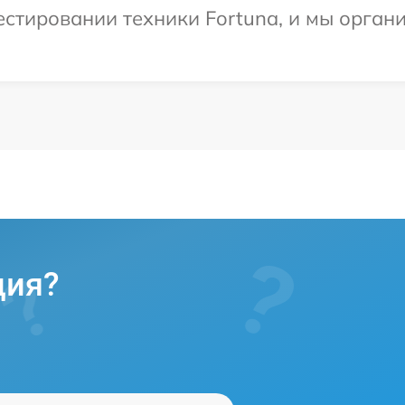
тировании техники Fortuna, и мы органи
ция?