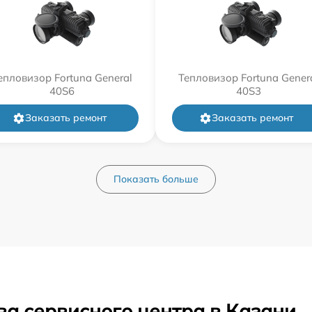
епловизор Fortuna General
Тепловизор Fortuna Gener
40S6
40S3
Заказать ремонт
Заказать ремонт
Показать больше
ва сервисного центра в Казани