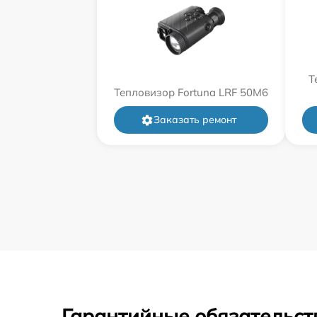
Т
Тепловизор Fortuna LRF 50M6
Заказать ремонт
Гарантийные обязательст