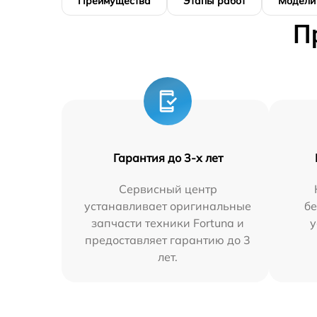
Преимущества
Этапы работ
Модели
П
Гарантия до 3-х лет
Сервисный центр
устанавливает оригинальные
бе
запчасти техники Fortuna и
у
предоставляет гарантию до 3
лет.