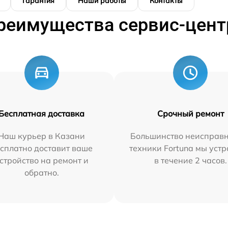
Гарантия
Наши работы
Контакты
реимущества сервис-цент
Бесплатная доставка
Срочный ремонт
Наш курьер в Казани
Большинство неисправн
сплатно доставит ваше
техники Fortuna мы уст
стройство на ремонт и
в течение 2 часов.
обратно.