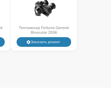
al
Тепловизор Fortuna General
Binocular 25S6
Заказать ремонт