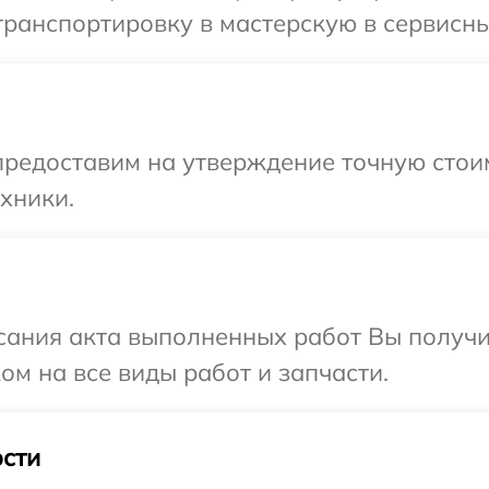
ранспортировку в мастерскую в сервисны
предоставим на утверждение точную стои
хники.
сания акта выполненных работ Вы получ
ом на все виды работ и запчасти.
сти