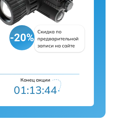
Скидка по
-20%
предварительной
записи на сайте
Конец акции
01:13:42