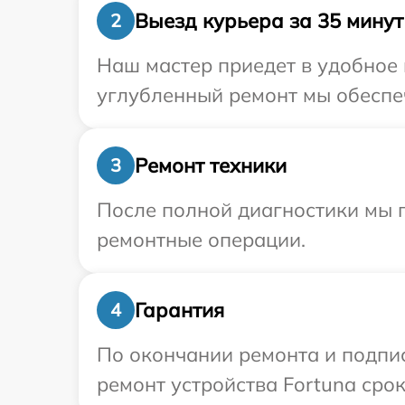
Выезд курьера за 35 минут
2
Наш мастер приедет в удобное 
углубленный ремонт мы обеспеч
Ремонт техники
3
После полной диагностики мы 
ремонтные операции.
Гарантия
4
По окончании ремонта и подпи
ремонт устройства Fortuna срок