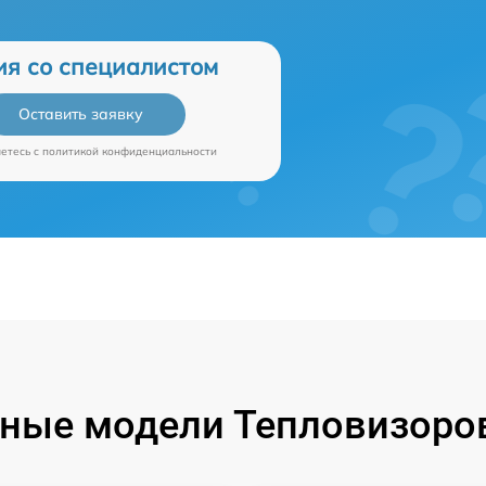
ия со специалистом
Оставить заявку
аетесь c
политикой конфиденциальности
ные модели Тепловизоров