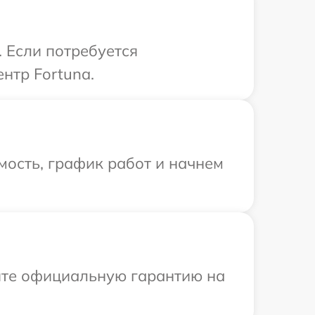
 Если потребуется
нтр Fortuna.
мость, график работ и начнем
ите официальную гарантию на