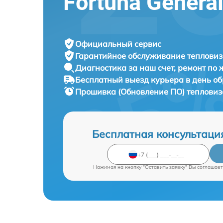
Fortuna Genera
Официальный сервис
Гарантийное обслуживание
тепловиз
Диагностика за наш счет,
ремонт по
Бесплатный выезд курьера
в день о
Прошивка (Обновление ПО) теплови
Бесплатная консультаци
Нажимая на кнопку "Оставить заявку" Вы соглашает