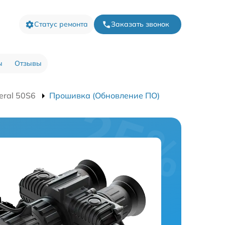
Статус ремонта
Заказать звонок
ы
Отзывы
eral 50S6
Прошивка (Обновление ПО)