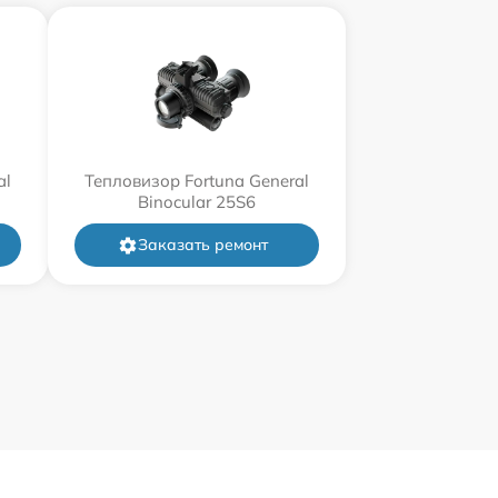
al
Тепловизор Fortuna General
Binocular 25S6
Заказать ремонт