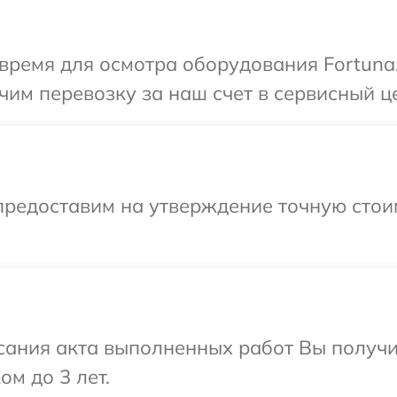
время для осмотра оборудования Fortuna.
им перевозку за наш счет в сервисный це
предоставим на утверждение точную стои
сания акта выполненных работ Вы получ
ом до 3 лет.