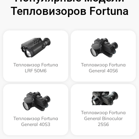
Тепловизоров Fortuna
Тепловизор Fortuna
Тепловизор Fortuna
LRF 50M6
General 40S6
Тепловизор Fortuna
Тепловизор Fortuna
General Binocular
General 40S3
25S6