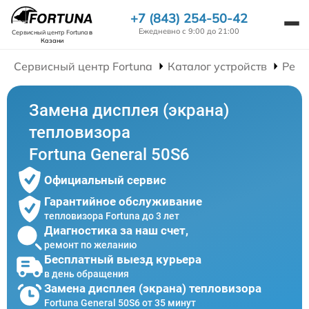
+7 (843) 254-50-42
Ежедневно с 9:00 до 21:00
Сервисный центр Fortuna
в
Казани
Сервисный центр Fortuna
Каталог устройств
Ремо
Замена дисплея (экрана)
тепловизора
Fortuna General 50S6
Официальный сервис
Гарантийное обслуживание
тепловизора Fortuna до 3 лет
Диагностика за наш счет,
ремонт по желанию
Бесплатный выезд курьера
в день обращения
Замена дисплея (экрана) тепловизора
Fortuna General 50S6 от 35 минут