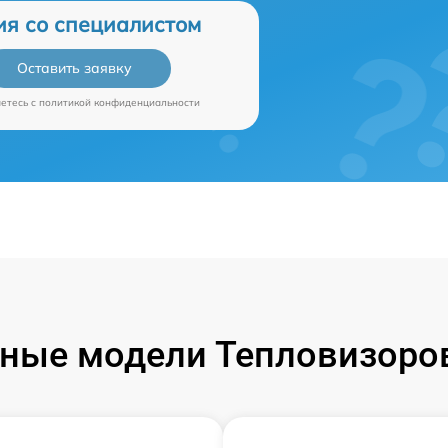
ия со специалистом
Оставить заявку
аетесь c
политикой конфиденциальности
ные модели Тепловизоров