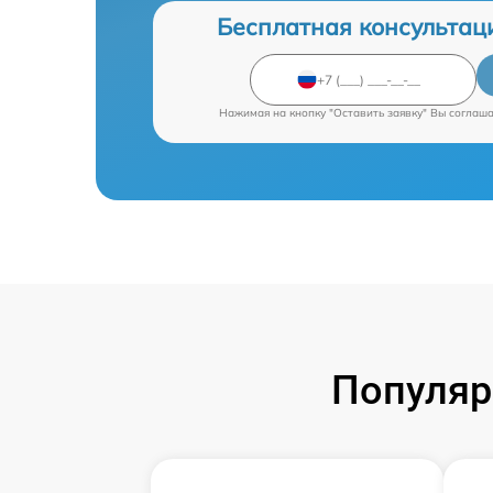
Бесплатная консультац
Нажимая на кнопку "Оставить заявку" Вы соглаш
Популяр