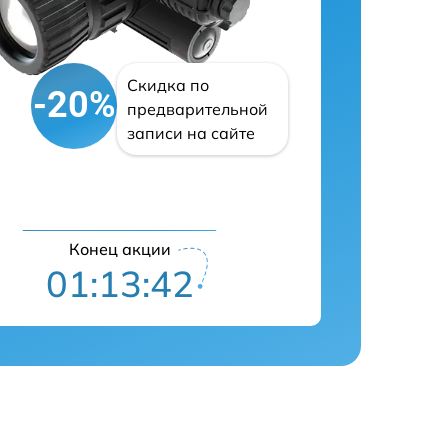
Скидка по
-20%
предварительной
записи на сайте
Конец акции
01:13:41