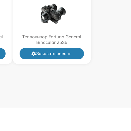
al
Тепловизор Fortuna General
Binocular 25S6
Заказать ремонт