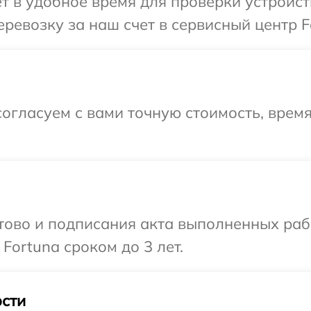
т в удобное время для проверки устройст
ревозку за наш счет в сервисный центр F
огласуем с вами точную стоимость, врем
готово и подписания акта выполненных р
Fortuna сроком до 3 лет.
сти