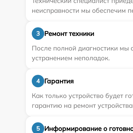
Технический специалист приеде
неисправности мы обеспечим пе
Ремонт техники
3
После полной диагностики мы с
устранением неполадок.
Гарантия
4
Как только устройство будет 
гарантию на ремонт устройства 
Информирование о готовно
5