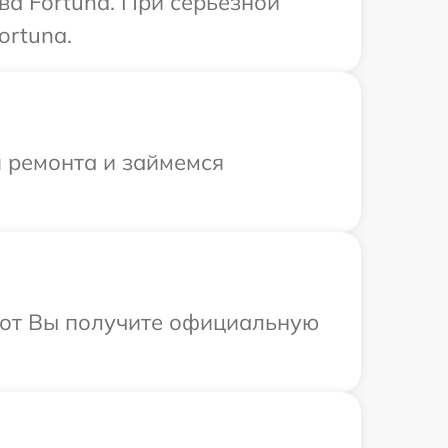
ва Fortuna. При серьезной
ortuna.
я ремонта и займемся
абот Вы получите официальную