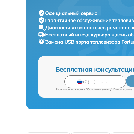
Официальный сервис
Гарантийное обслуживание
тепловиз
Диагностика за наш счет,
ремонт по
Бесплатный выезд курьера
в день о
Замена USB порта тепловизора
Fortu
Бесплатная консультаци
Нажимая на кнопку "Оставить заявку" Вы соглашает