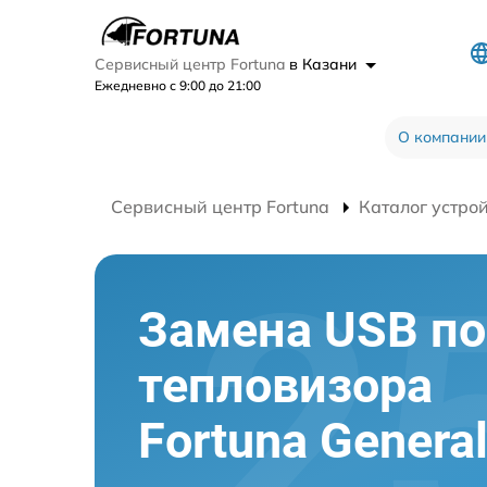
Сервисный центр Fortuna
в Казани
Ежедневно с 9:00 до 21:00
О компании
Сервисный центр Fortuna
Каталог устро
Замена USB по
тепловизора
Fortuna Genera