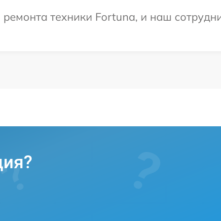
емонта техники Fortuna, и наш сотрудни
ция?