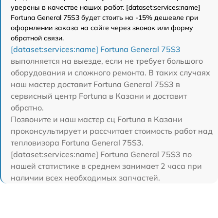
уверены в качестве наших работ. [dataset:services:name]
Fortuna General 75S3 будет стоить на -15% дешевле при
оформлении заказа на сайте через звонок или форму
обратной связи.
[dataset:services:name] Fortuna General 75S3
выполняется на выезде, если не требует большого
оборудования и сложного ремонта. В таких случаях
наш мастер доставит Fortuna General 75S3 в
сервисный центр Fortuna в Казани и доставит
обратно.
Позвоните и наш мастер сц Fortuna в Казани
проконсультирует и рассчитает стоимость работ над
тепловизора Fortuna General 75S3.
[dataset:services:name] Fortuna General 75S3 по
нашей статистике в среднем занимает 2 часа при
наличии всех необходимых запчастей.