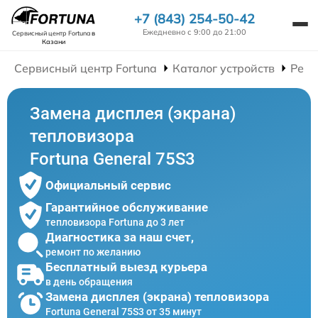
+7 (843) 254-50-42
Ежедневно с 9:00 до 21:00
Сервисный центр Fortuna
в
Казани
Сервисный центр Fortuna
Каталог устройств
Ремо
Замена дисплея (экрана)
тепловизора
Fortuna General 75S3
Официальный сервис
Гарантийное обслуживание
тепловизора Fortuna до 3 лет
Диагностика за наш счет,
ремонт по желанию
Бесплатный выезд курьера
в день обращения
Замена дисплея (экрана) тепловизора
Fortuna General 75S3 от 35 минут