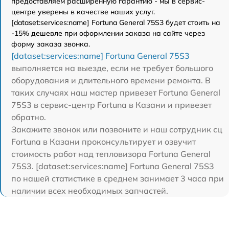
предоставляем расширенную гарантию - мы в сервис-
центре уверены в качестве наших услуг.
[dataset:services:name] Fortuna General 75S3 будет стоить на
-15% дешевле при оформлении заказа на сайте через
форму заказа звонка.
[dataset:services:name] Fortuna General 75S3
выполняется на выезде, если не требует большого
оборудования и длительного времени ремонта. В
таких случаях наш мастер привезет Fortuna General
75S3 в сервис-центр Fortuna в Казани и привезет
обратно.
Закажите звонок или позвоните и наш сотрудник сц
Fortuna в Казани проконсультирует и озвучит
стоимость работ над тепловизора Fortuna General
75S3. [dataset:services:name] Fortuna General 75S3
по нашей статистике в среднем занимает 3 часа при
наличии всех необходимых запчастей.