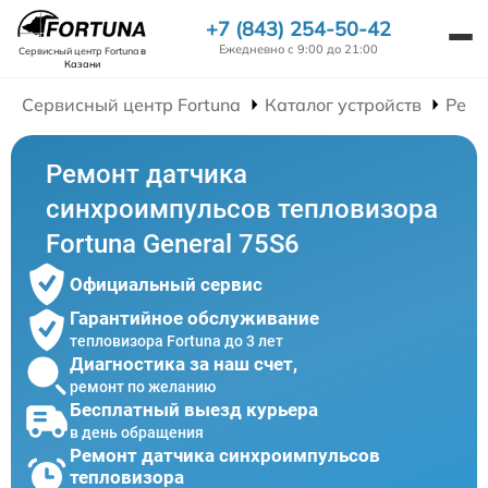
+7 (843) 254-50-42
Ежедневно с 9:00 до 21:00
Сервисный центр Fortuna
в
Казани
Сервисный центр Fortuna
Каталог устройств
Ремо
Ремонт датчика
синхроимпульсов тепловизора
Fortuna General 75S6
Официальный сервис
Гарантийное обслуживание
тепловизора Fortuna до 3 лет
Диагностика за наш счет,
ремонт по желанию
Бесплатный выезд курьера
в день обращения
Ремонт датчика синхроимпульсов
тепловизора