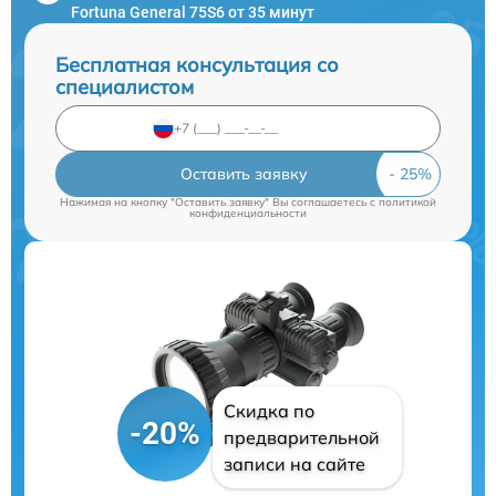
Fortuna General 75S6 от 35 минут
Бесплатная консультация со
специалистом
Оставить заявку
Нажимая на кнопку "Оставить заявку" Вы соглашаетесь c
политикой
конфиденциальности
Скидка по
-20%
предварительной
записи на сайте