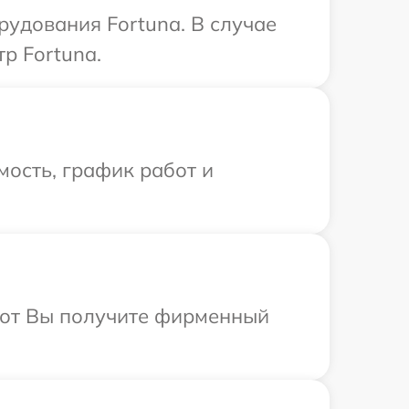
удования Fortuna. В случае
р Fortuna.
ость, график работ и
абот Вы получите фирменный