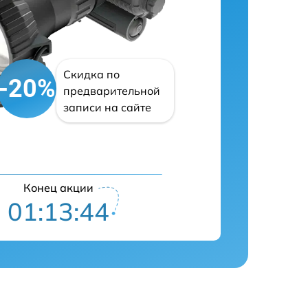
Скидка по
-20%
предварительной
записи на сайте
Конец акции
01:13:43