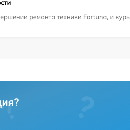
сти
ершении ремонта техники Fortuna, и курь
ция?