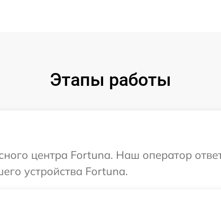
Этапы работы
исного центра Fortuna. Наш оператор отве
его устройства Fortuna.