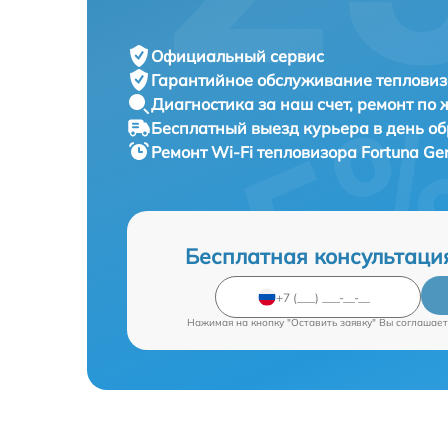
Официальный сервис
Гарантийное обслуживание
тепловиз
Диагностика за наш счет,
ремонт по
Бесплатный выезд курьера
в день о
Ремонт Wi-Fi тепловизора
Fortuna Ge
Бесплатная консультаци
Нажимая на кнопку "Оставить заявку" Вы соглашает