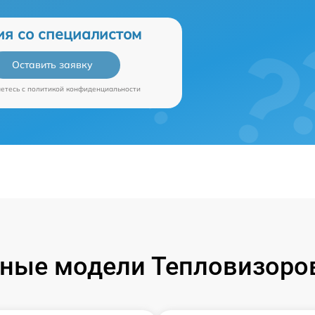
ия со специалистом
Оставить заявку
аетесь c
политикой конфиденциальности
ные модели Тепловизоров