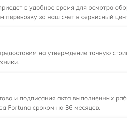
иедет в удобное время для осмотра обор
 перевозку за наш счет в сервисный цент
редоставим на утверждение точную стоим
хники.
готово и подписания акта выполненных р
ва Fortuna сроком на 36 месяцев.