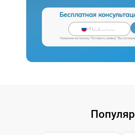
Бесплатная консультац
Нажимая на кнопку "Оставить заявку" Вы соглаш
Популяр