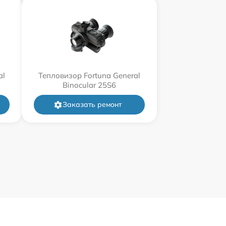
al
Тепловизор Fortuna General
Binocular 25S6
Заказать ремонт