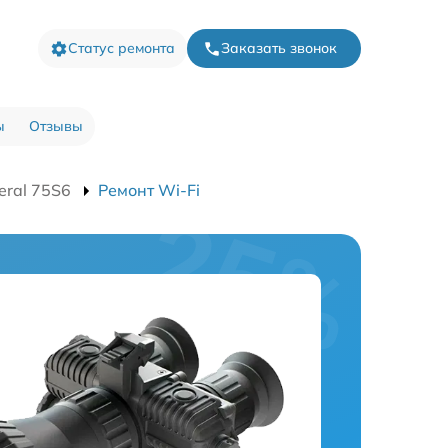
Статус ремонта
Заказать звонок
ы
Отзывы
eral 75S6
Ремонт Wi-Fi