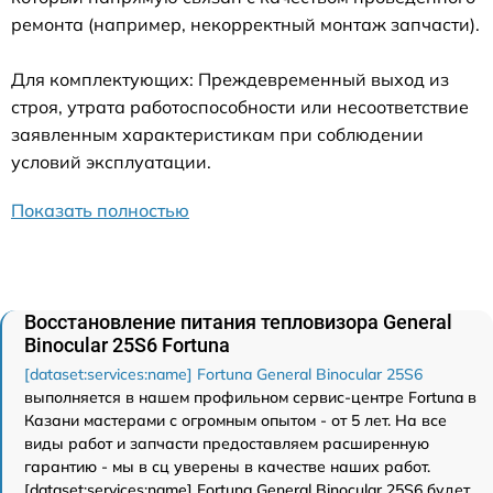
ремонта (например, некорректный монтаж запчасти).
Для комплектующих: Преждевременный выход из
строя, утрата работоспособности или несоответствие
заявленным характеристикам при соблюдении
условий эксплуатации.
Показать полностью
Восстановление питания тепловизора General
Binocular 25S6 Fortuna
[dataset:services:name] Fortuna General Binocular 25S6
выполняется в нашем профильном сервис-центре Fortuna в
Казани мастерами с огромным опытом - от 5 лет. На все
виды работ и запчасти предоставляем расширенную
гарантию - мы в сц уверены в качестве наших работ.
[dataset:services:name] Fortuna General Binocular 25S6 будет