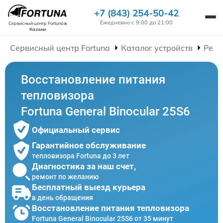
+7 (843) 254-50-42
Ежедневно с 9:00 до 21:00
Сервисный центр Fortuna
в
Казани
Сервисный центр Fortuna
Каталог устройств
Ремо
Восстановление питания
тепловизора
Fortuna General Binocular 25S6
Официальный сервис
Гарантийное обслуживание
тепловизора Fortuna до 3 лет
Диагностика за наш счет,
ремонт по желанию
Бесплатный выезд курьера
в день обращения
Восстановление питания тепловизора
Fortuna General Binocular 25S6 от 35 минут