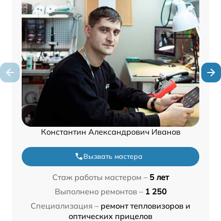
Константин Александрович Иванов
Вызвать мастера
Стаж работы мастером –
5 лет
Выполнено ремонтов –
1 250
Специализация –
ремонт тепловизоров и
оптических прицелов