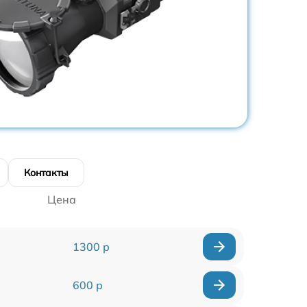
Контакты
Цена
1300 р
600 р