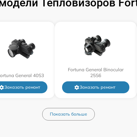
модели Тепловизоров For
от 60 мин
от 60 мин
от 60 мин
от 60 мин
Fortuna General Binocular
ortuna General 40S3
25S6
от 60 мин
Заказать ремонт
Заказать ремонт
от 60 мин
Показать больше
от 60 мин
от 60 мин