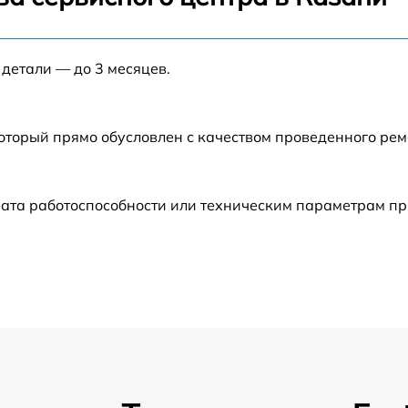
от 60 мин
 детали — до 3 месяцев.
от 60 мин
который прямо обусловлен с качеством проведенного ре
от 60 мин
от 60 мин
ата работоспособности или техническим параметрам пр
от 60 мин
от 60 мин
от 60 мин
от 60 мин