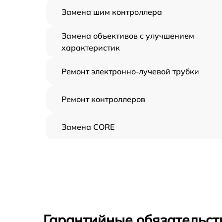
Замена шим контроллера
Замена объективов с улучшением
характеристик
Ремонт электронно-лучевой трубки
Ремонт контроллеров
Замена CORE
Восстановление питания
Ремонт оптики
Ремонт датчика синхроимпульсов
Гарантийные обязательст