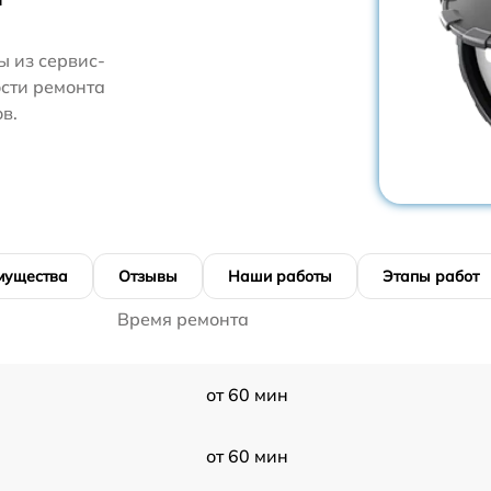
 из сервис-
ости ремонта
в.
мущества
Отзывы
Наши работы
Этапы работ
Время ремонта
от 60 мин
от 60 мин