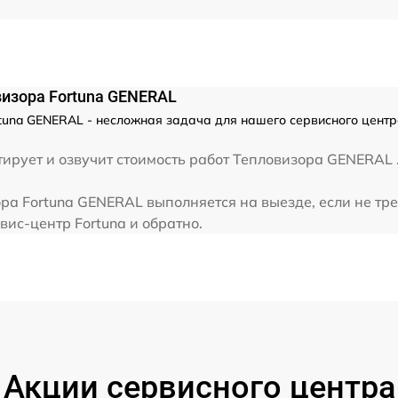
изора Fortuna GENERAL
tuna GENERAL - несложная задача для нашего сервисного центра
рует и озвучит стоимость работ Тепловизора GENERAL .
ра Fortuna GENERAL выполняется на выезде, если не тр
вис-центр Fortuna и обратно.
Акции сервисного центра