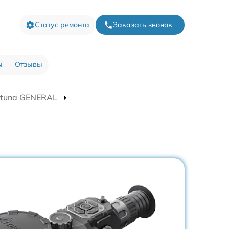
Статус ремонта
Заказать звонок
ы
Отзывы
rtuna GENERAL