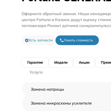
Оформите обратный звонок. Наши менеджеры
центра Fortuna в Казани дадут оценку стоим
тепловизора Ремонт датчика синхроимпульсо
Есть запчасти
Узнать стоимость
Гарантия
Модели
Акции
Преи
Услуга
Замена матрицы
Замена микросхемы усилителя