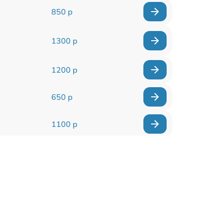
850 р
1300 р
1200 р
650 р
1100 р
850 р
2200 р
1600 р