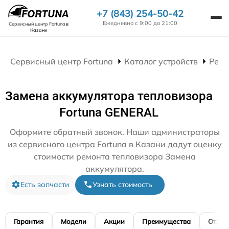
+7 (843) 254-50-42
Ежедневно с 9:00 до 21:00
Сервисный центр Fortuna
в
Казани
Сервисный центр Fortuna
Каталог устройств
Ремо
Замена аккумулятора тепловизора
Fortuna GENERAL
Оформите обратный звонок. Наши администраторы
из сервисного центра Fortuna в Казани дадут оценку
стоимости ремонта тепловизора Замена
аккумулятора.
Есть запчасти
Узнать стоимость
Гарантия
Модели
Акции
Преимущества
Отзы