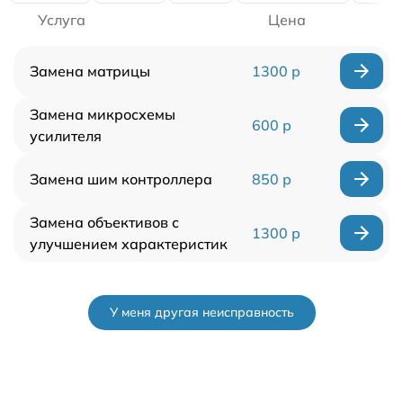
Услуга
Цена
Замена матрицы
1300 р
Замена микросхемы
600 р
усилителя
Замена шим контроллера
850 р
Замена объективов с
1300 р
улучшением характеристик
У меня другая неисправность