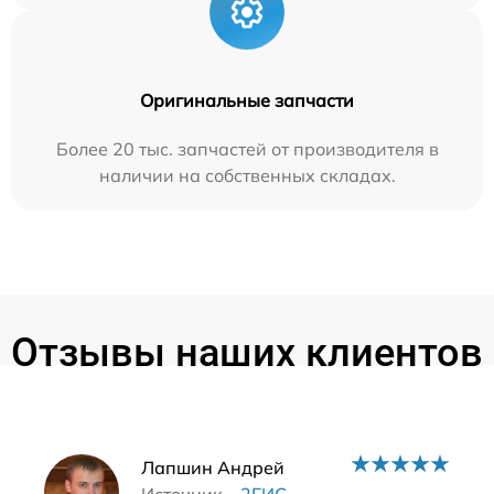
Оригинальные запчасти
Более 20 тыс. запчастей от производителя в
наличии на собственных складах.
Отзывы наших клиентов
Наши мастера
Лапшин Андрей
Источник –
2ГИС