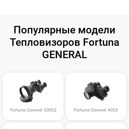
Популярные модели
Тепловизоров Fortuna
GENERAL
Fortuna General 100S3
Fortuna General 40S3