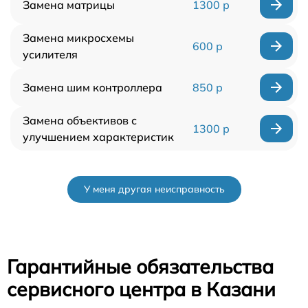
Замена матрицы
1300 р
Замена микросхемы
600 р
усилителя
Замена шим контроллера
850 р
Замена объективов с
1300 р
улучшением характеристик
У меня другая неисправность
Гарантийные обязательства
сервисного центра в Казани