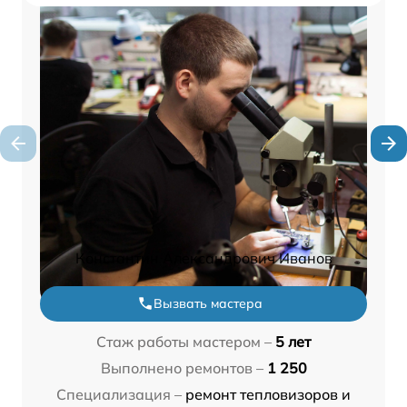
Константин Александрович Иванов
Вызвать мастера
Стаж работы мастером –
5 лет
Выполнено ремонтов –
1 250
Специализация –
ремонт тепловизоров и