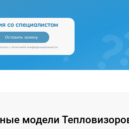
ия со специалистом
Оставить заявку
аетесь c
политикой конфиденциальности
ные модели Тепловизоров