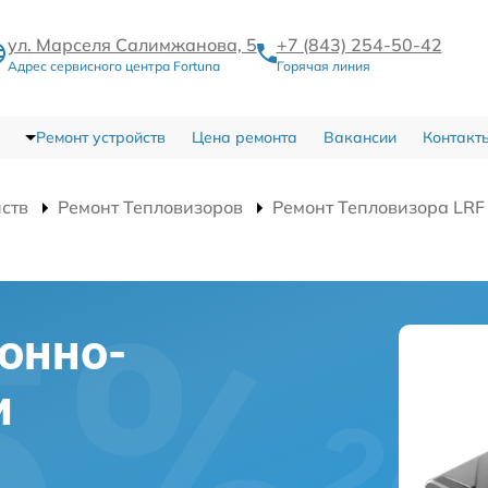
ул. Марселя Салимжанова, 5
+7 (843) 254-50-42
Адрес сервисного центра Fortuna
Горячая линия
Ремонт устройств
Цена ремонта
Вакансии
Контакт
йств
Ремонт Тепловизоров
Ремонт Тепловизора LRF
онно-
и