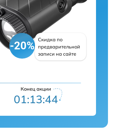
Скидка по
-20%
предварительной
записи на сайте
Конец акции
01:13:43