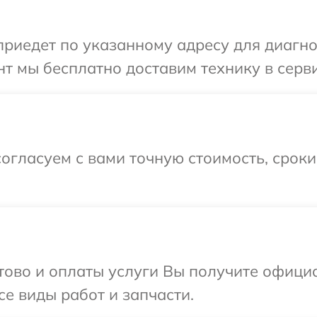
иедет по указанному адресу для диагнос
т мы бесплатно доставим технику в серви
огласуем с вами точную стоимость, срок
отово и оплаты услуги Вы получите офиц
се виды работ и запчасти.