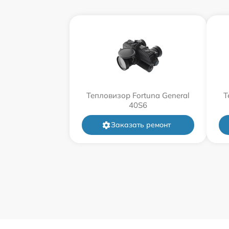
Тепловизор Fortuna General
Т
40S6
Заказать ремонт