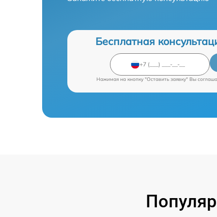
Бесплатная консультац
Нажимая на кнопку "Оставить заявку" Вы соглаш
Популяр