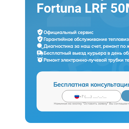
Fortuna LRF 5
Официальный сервис
Гарантийное обслуживание
тепловиз
Диагностика за наш счет,
ремонт по
Бесплатный выезд курьера
в день о
Ремонт электронно-лучевой трубки 
Бесплатная консультаци
Нажимая на кнопку "Оставить заявку" Вы соглашает