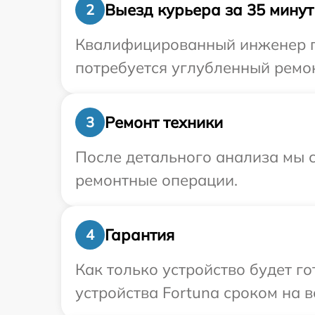
Выезд курьера за 35 минут
2
Квалифицированный инженер пр
потребуется углубленный ремон
Ремонт техники
3
После детального анализа мы с
ремонтные операции.
Гарантия
4
Как только устройство будет г
устройства Fortuna сроком на в