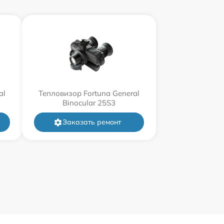
al
Тепловизор Fortuna General
Binocular 25S3
Заказать ремонт