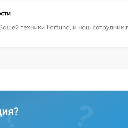
сти
ашей техники Fortuna, и наш сотрудник 
ция?