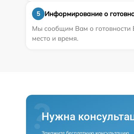
Информирование о готовно
5
Мы сообщим Вам о готовности В
место и время.
Нужна консульта
Закажите бесплатную консультацию