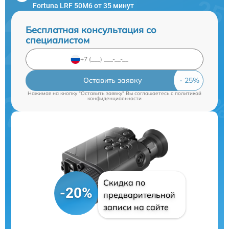
Fortuna LRF 50M6 от 35 минут
Бесплатная консультация со
специалистом
Оставить заявку
Нажимая на кнопку "Оставить заявку" Вы соглашаетесь c
политикой
конфиденциальности
Скидка по
-20%
предварительной
записи на сайте