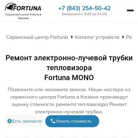
+7 (843) 254-50-42
Ежедневно с 9:00 до 21:00
Сервисный центр Fortuna
в
Казани
Сервисный центр Fortuna
Каталог устройств
Ремо
Ремонт электронно-лучевой трубки
тепловизора
Fortuna MONO
Позвоните или закажите звонок. Наши мастера из
сервисного центра Fortuna в Казани произведут
оценку стоимости ремонта тепловизора Ремонт
электронно-лучевой трубки.
Есть запчасти
Узнать стоимость