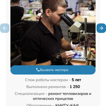
Константин Александрович Иванов
Вызвать мастера
Стаж работы мастером –
5 лет
Выполнено ремонтов –
1 250
Специализация –
ремонт тепловизоров и
оптических прицелов
Образование –
КНИТУ-КАИ,