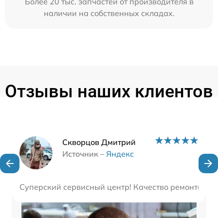
Более 20 тыс. запчастей от производителя в
наличии на собственных складах.
Отзывы наших клиентов
Наши мастера
Скворцов Дмитрий
Источник –
Яндекс
Суперский сервисный центр! Качество ремонта и п