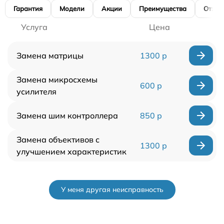
Гарантия
Модели
Акции
Преимущества
Отзы
Услуга
Цена
Замена матрицы
1300 р
Замена микросхемы
600 р
усилителя
Замена шим контроллера
850 р
Замена объективов с
1300 р
улучшением характеристик
У меня другая неисправность