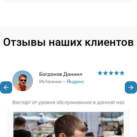
Отзывы наших клиентов
Наши мастера
Богданов Даниил
Источник –
Яндекс
Восторг от уровня обслуживания в данной мастерс