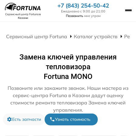
+7 (843) 254-50-42
Ежедневно с 9:00 до 21:00
Сервисный центр Fortuna
в
Позвонить
мне утром
Казани
Сервисный центр Fortuna
Каталог устройств
Ремо
Замена ключей управления
тепловизора
Fortuna MONO
Позвоните или закажите звонок. Наши мастера из
сервис-центра Fortuna в Казани дадут оценку
стоимости ремонта тепловизора Замена ключей
управления.
Есть запчасти
Узнать стоимость