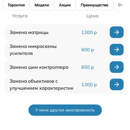
Гарантия
Модели
Акции
Преимущества
Отзы
Услуга
Цена
Замена матрицы
1300 р
Замена микросхемы
600 р
усилителя
Замена шим контроллера
850 р
Замена объективов с
1300 р
улучшением характеристик
У меня другая неисправность