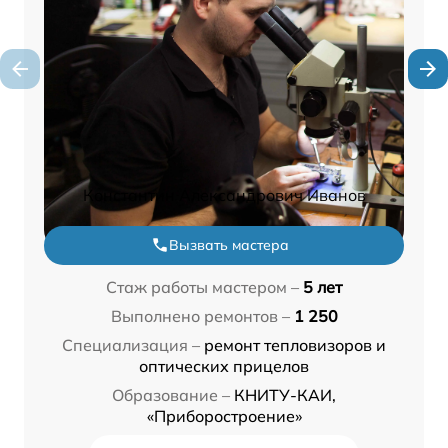
Константин Александрович Иванов
Вызвать мастера
Стаж работы мастером –
5 лет
Выполнено ремонтов –
1 250
Специализация –
ремонт тепловизоров и
оптических прицелов
Образование –
КНИТУ-КАИ,
«Приборостроение»