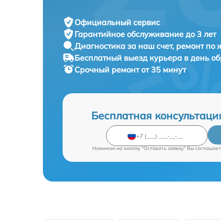
Официальный сервис
Гарантийное обслуживание
до 3 лет
Диагностика за наш счет,
ремонт по
Бесплатный выезд курьера
в день о
Срочный ремонт
от 35 минут
Бесплатная консультаци
Нажимая на кнопку "Оставить заявку" Вы соглашает