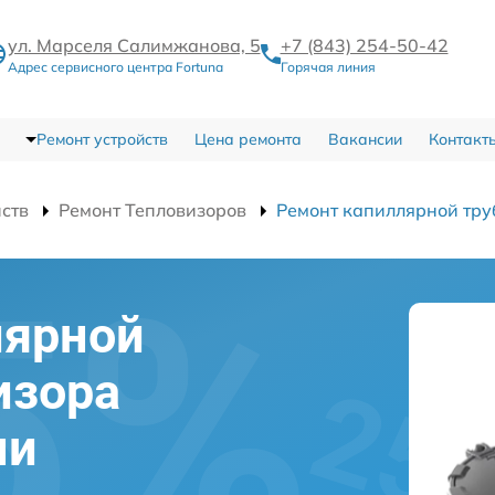
ул. Марселя Салимжанова, 5
+7 (843) 254-50-42
Адрес сервисного центра Fortuna
Горячая линия
Ремонт устройств
Цена ремонта
Вакансии
Контакт
йств
Ремонт Тепловизоров
Ремонт капиллярной тру
лярной
изора
ни