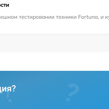
сти
ешном тестировании техники Fortuna, и к
ция?