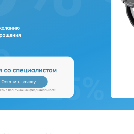
 желанию
бращения
я со специалистом
Оставить заявку
есь c
политикой конфиденциальности