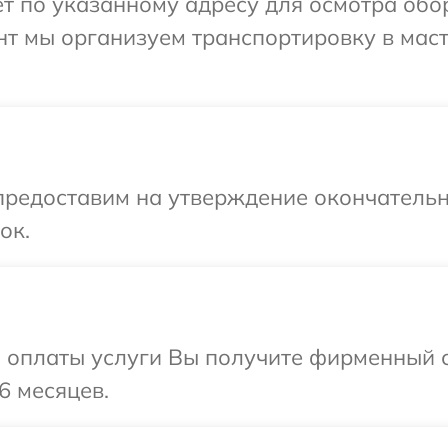
 по указанному адресу для осмотра обор
нт мы организуем транспортировку в мас
предоставим на утверждение окончательн
ок.
и оплаты услуги Вы получите фирменный 
6 месяцев.