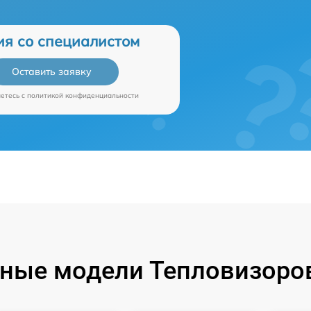
ия со специалистом
Оставить заявку
аетесь c
политикой конфиденциальности
ные модели Тепловизоров