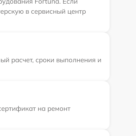
удования Fortuna. Если
терскую в сервисный центр
ый расчет, сроки выполнения и
сертификат на ремонт