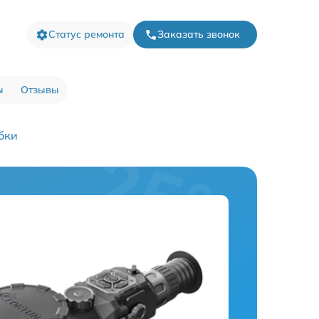
Статус ремонта
Заказать звонок
ы
Отзывы
бки