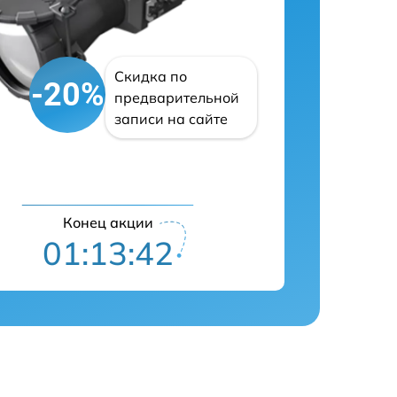
Скидка по
-20%
предварительной
записи на сайте
Конец акции
01:13:41