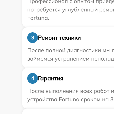
Профессионал с опытом приедет
потребуется углубленный ремо
Fortuna.
Ремонт техники
3
После полной диагностики мы 
займемся устранением неполад
Гарантия
4
После выполнения всех работ 
устройства Fortuna сроком на 3