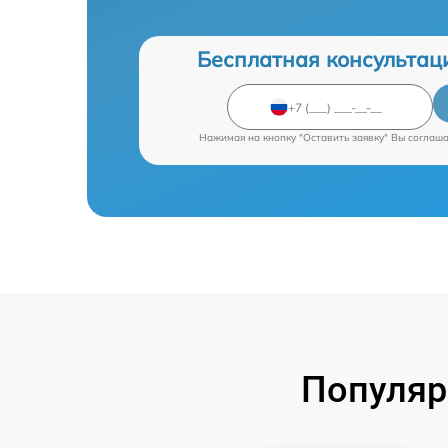
Бесплатная консультац
Нажимая на кнопку "Оставить заявку" Вы соглаш
Популяр