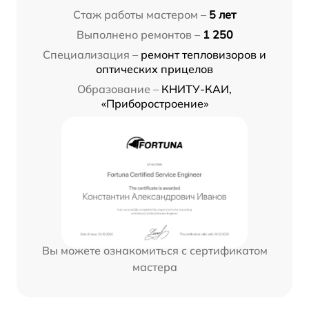
Стаж работы мастером –
5 лет
Выполнено ремонтов –
1 250
Специализация –
ремонт тепловизоров и
оптических прицелов
Образование –
КНИТУ-КАИ,
«Приборостроение»
Вы можете ознакомиться с сертификатом
мастера