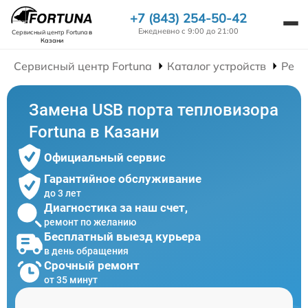
+7 (843) 254-50-42
Ежедневно с 9:00 до 21:00
Сервисный центр Fortuna
в
Казани
Сервисный центр Fortuna
Каталог устройств
Ремо
Замена USB порта тепловизора
Fortuna в Казани
Официальный сервис
Гарантийное обслуживание
до 3 лет
Диагностика за наш счет,
ремонт по желанию
Бесплатный выезд курьера
в день обращения
Срочный ремонт
от 35 минут